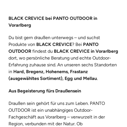
BLACK CREVICE
bei PANTO OUTDOOR in
Vorarlberg
Du bist gern draußen unterwegs – und suchst
Produkte von
BLACK CREVICE
? Bei
PANTO
OUTDOOR
findest du
BLACK CREVICE
in Vorarlberg
dort, wo persönliche Beratung und echte Outdoor-
Erfahrung zuhause sind. An unseren sechs Standorten
in
Hard
,
Bregenz
,
Hohenems
,
Frastanz
(ausgewähltes Sortiment),
Egg
und
Mellau
.
Aus Begeisterung fürs Draußensein
Draußen sein gehört für uns zum Leben. PANTO
OUTDOOR ist ein unabhängiges Outdoor-
Fachgeschäft aus Vorarlberg – verwurzelt in der
Region, verbunden mit der Natur. Ob