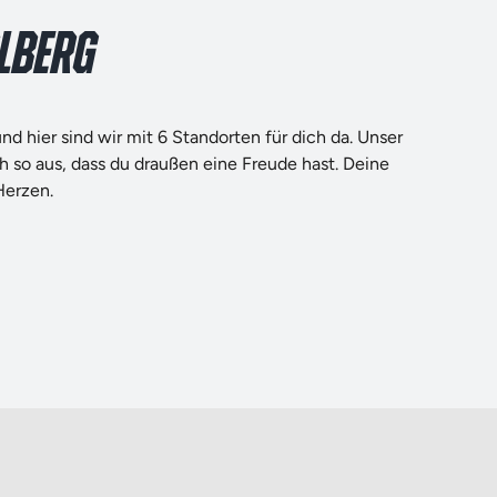
RLBERG
und hier sind wir mit 6 Standorten für dich da. Unser
h so aus, dass du draußen eine Freude hast. Deine
Herzen.