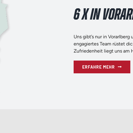
6 X IN VORA
Uns gibt’s nur in Vorarlberg 
engagiertes Team rüstet dic
Zufriedenheit liegt uns am 
ERFAHRE MEHR