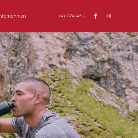
nternehmen
+43 5574 64317