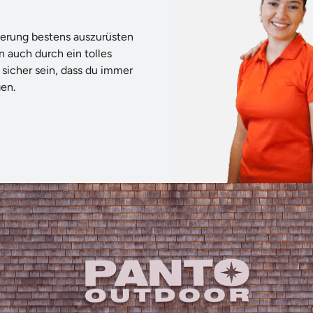
tterung bestens auszurüsten
n auch durch ein tolles
 sicher sein, dass du immer
gen.