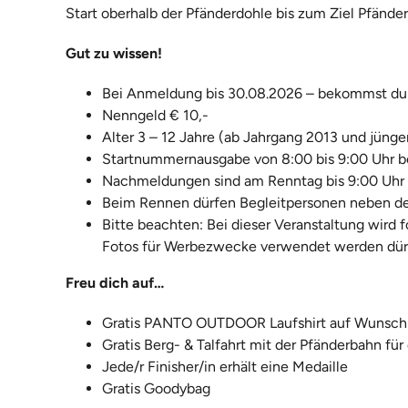
Start oberhalb der Pfänderdohle bis zum Ziel Pfände
Gut zu wissen!
Bei Anmeldung bis 30.08.2026 – bekommst du a
Nenngeld € 10,-
Alter 3 – 12 Jahre (ab Jahrgang 2013 und jünge
Startnummernausgabe von 8:00 bis 9:00 Uhr b
Nachmeldungen sind am Renntag bis 9:00 Uhr m
Beim Rennen dürfen Begleitpersonen neben de
Bitte beachten: Bei dieser Veranstaltung wird 
Fotos für Werbezwecke verwendet werden dür
Freu dich auf…
Gratis PANTO OUTDOOR Laufshirt auf Wunsch 
Gratis Berg- & Talfahrt mit der Pfänderbahn fü
Jede/r Finisher/in erhält eine Medaille
Gratis Goodybag