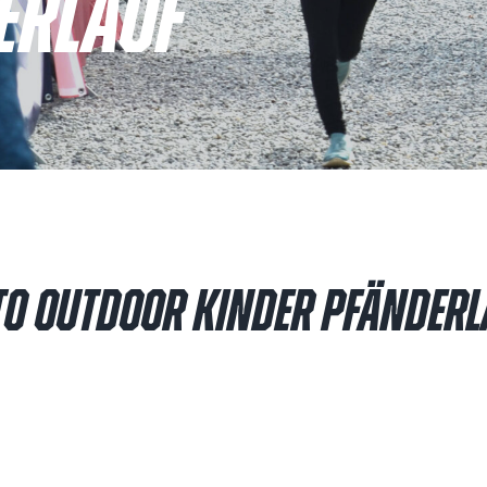
ERLAUF
TO OUTDOOR KINDER PFÄNDERL