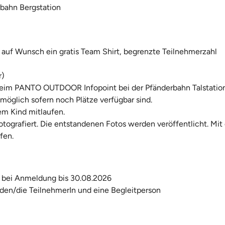
rbahn Bergstation
uf Wunsch ein gratis Team Shirt, begrenzte Teilnehmerzahl
r)
eim PANTO OUTDOOR Infopoint bei der Pfänderbahn Talstatio
öglich sofern noch Plätze verfügbar sind.
m Kind mitlaufen.
fotografiert. Die entstandenen Fotos werden veröffentlicht. Mit
fen.
bei Anmeldung bis 30.08.2026
r den/die TeilnehmerIn und eine Begleitperson