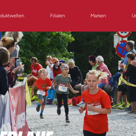
oduktwelten
Filialen
Marken
U