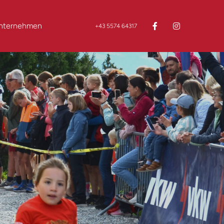
nternehmen
+43 5574 64317